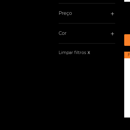
Preço
R$ 18
R$ 2.490
Cor
Limpar filtros
X