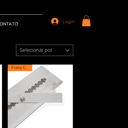
Login
ONTATO
Selecionar por
Frete Grátis