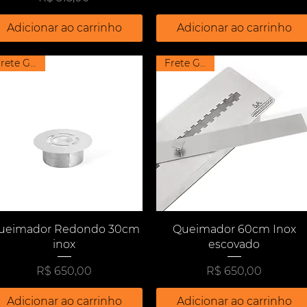
Adicionar ao carrinho
Adicionar ao carrinho
Frete Grátis
Frete Grátis
Visualização rápida
Visualização rápida
ueimador Redondo 30cm
Queimador 60cm Inox
inox
escovado
Preço
Preço
R$ 650,00
R$ 650,00
Adicionar ao carrinho
Adicionar ao carrinho