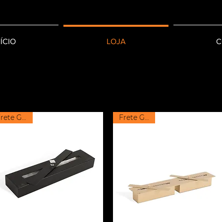
NÍCIO
LOJA
C
Frete Grátis
Frete Grátis