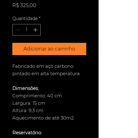
Preço
R$ 325,00
Quantidade
*
Adicionar ao carrinho
Fabricado em aço carbono
pintado em alta temperatura.
Dimensões:
Comprimento: 40 cm
Largura: 15 cm
Altura: 9,3 cm
Aquecimento de até 30m2.
Reservatório: